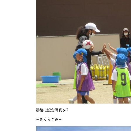
最後に記念写真を?
～さくらぐみ～