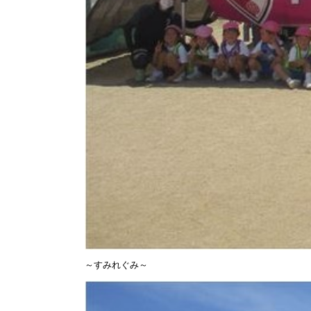
～すみれぐみ～