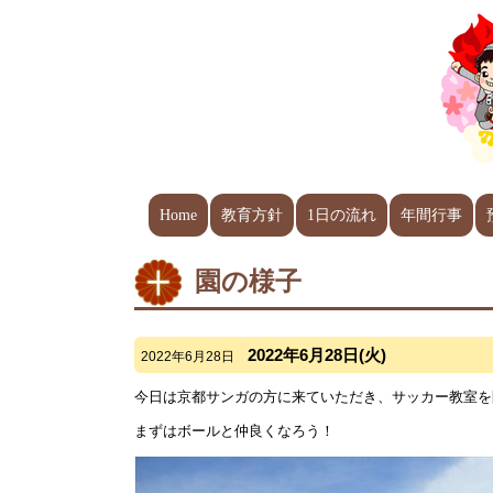
Home
教育方針
1日の流れ
年間行事
園の様子
2022年6月28日(火)
2022年6月28日
今日は京都サンガの方に来ていただき、サッカー教室を
まずはボールと仲良くなろう！