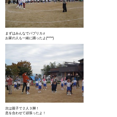
まずはみんなでパプリカ♬
お家の人も一緒に踊ったよ(*^^*)
次は親子で２人３脚！
息を合わせて頑張ったよ！