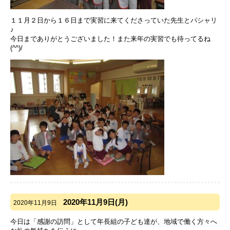
１１月２日から１６日まで実習に来てくださっていた先生とパシャリ
♪
今日までありがとうございました！また来年の実習でも待ってるね
(^^)/
2020年11月9日(月)
2020年11月9日
今日は「感謝の訪問」として年長組の子ども達が、地域で働く方々へ