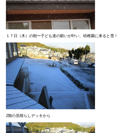
１７日（木）の朝ー子ども達の願いが叶い、幼稚園に来ると雪！
2階の見晴らしデッキから