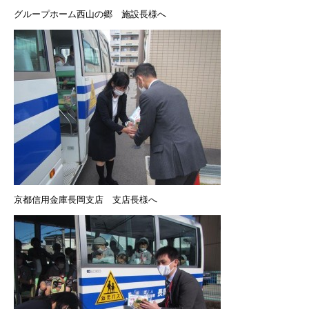
グループホーム西山の郷 施設長様へ
京都信用金庫長岡支店 支店長様へ