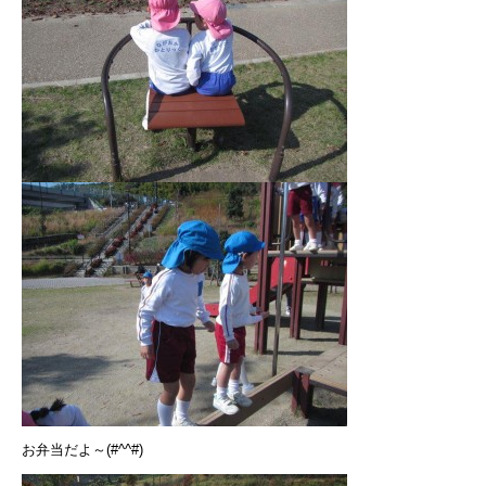
お弁当だよ～(#^^#)