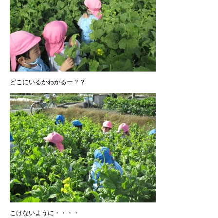
どこにいるかわかるー？？
こけないように・・・・