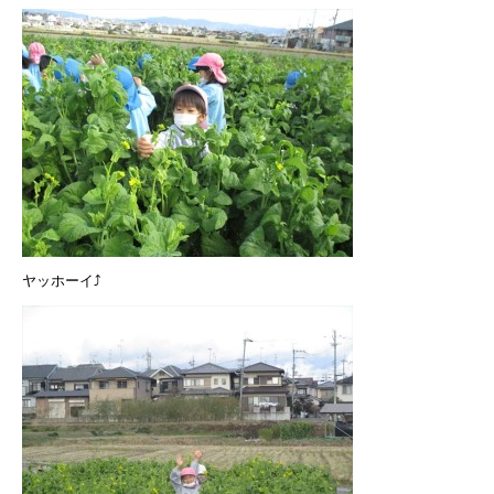
ヤッホーイ⤴