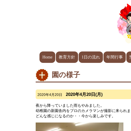
Home
教育方針
1日の流れ
年間行事
園の様子
2020年4月20日(月)
2020年4月20日
夜から降っていました雨もやみました。
幼稚園の新園舎内をプロのカメラマンが撮影に来られま
どんな感じになるのか・・今から楽しみです。