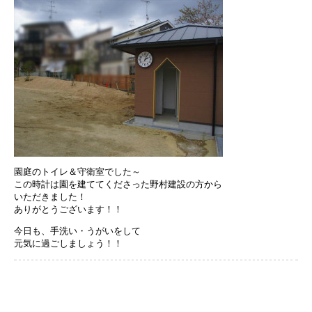
園庭のトイレ＆守衛室でした～
この時計は園を建ててくださった野村建設の方から
いただきました！
ありがとうございます！！
今日も、手洗い・うがいをして
元気に過ごしましょう！！