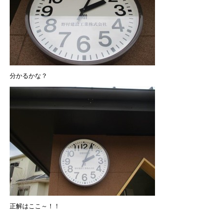
分かるかな？
正解はここ～！！