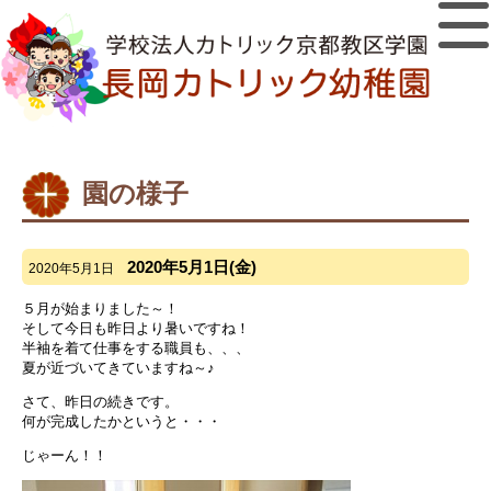
園の様子
2020年5月1日(金)
2020年5月1日
５月が始まりました～！
そして今日も昨日より暑いですね！
半袖を着て仕事をする職員も、、、
夏が近づいてきていますね～♪
さて、昨日の続きです。
何が完成したかというと・・・
じゃーん！！