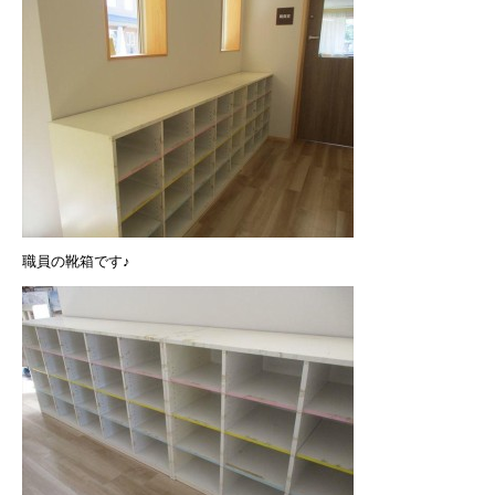
職員の靴箱です♪