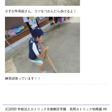
さすが年長組さん。コツをつかんだら歩けるよ！
練習頑張っています！！
(C)2020 学校法人カトリック京都教区学園 長岡カトリック幼稚園 All