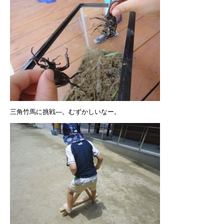
三角竹馬に挑戦―。むずかしいなー。