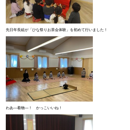
先日年長組が「ひな祭りお茶会体験」を初めて行いました！
わあ―着物―！ かっこいいね！