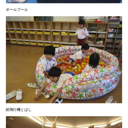
ボールプール
紙飛行機とばし