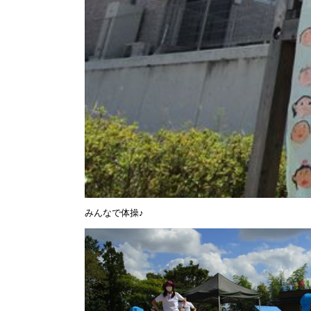
みんなで体操♪