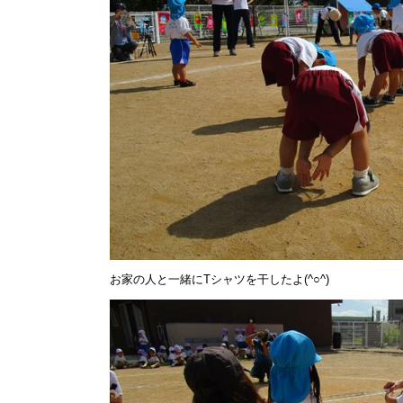
お家の人と一緒にTシャツを干したよ(^○^)