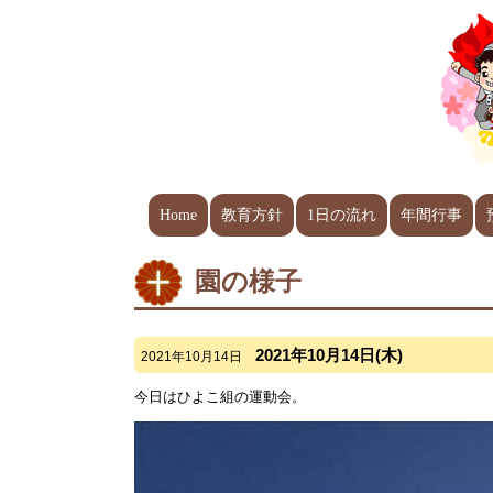
Home
教育方針
1日の流れ
年間行事
園の様子
2021年10月14日(木)
2021年10月14日
今日はひよこ組の運動会。