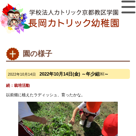
園の様子
2022年10月14日(金) ～年少組￼～
2022年10月14日
続：栽培活動
以前畑に植えたラディッシュ、育ったかな。