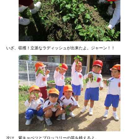
いざ、収穫！立派なラディッシュが出来たよ。ジャーン！！
次は、紫キャベツとブロッコリーの苗を植えるよ。