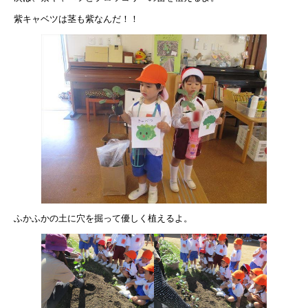
紫キャベツは茎も紫なんだ！！
ふかふかの土に穴を掘って優しく植えるよ。