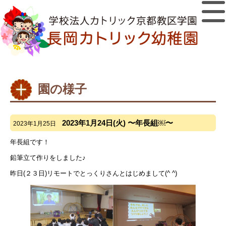
園の様子
2023年1月24日(火) 〜年長組￼〜
2023年1月25日
年長組です！
鉛筆立て作りをしました♪
昨日(２３日)リモートでとっくりさんとはじめまして(^ ^)