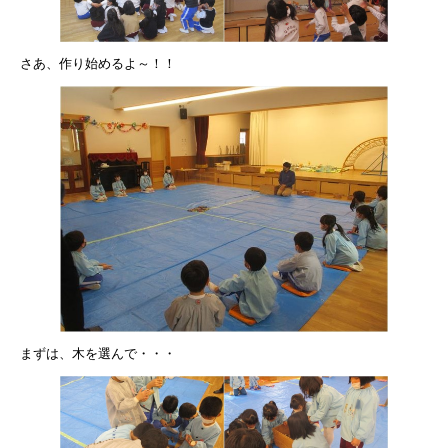
さあ、作り始めるよ～！！
まずは、木を選んで・・・