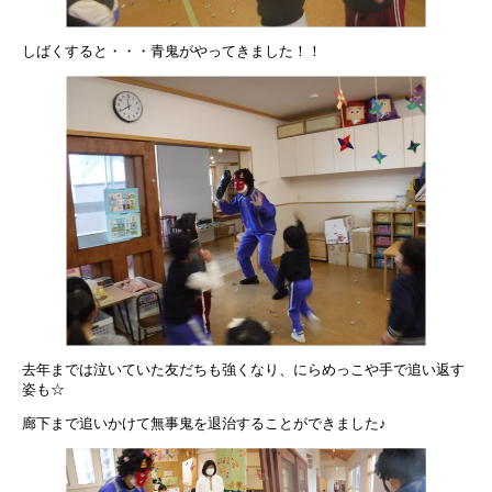
しばくすると・・・青鬼がやってきました！！
去年までは泣いていた友だちも強くなり、にらめっこや手で追い返す
姿も☆
廊下まで追いかけて無事鬼を退治することができました♪