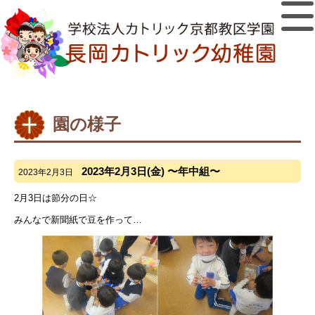
園の様子
2023年2月3日(金) 〜年中組〜
2023年2月3日
2月3日は節分の日☆
みんなで新聞紙で豆を作って…