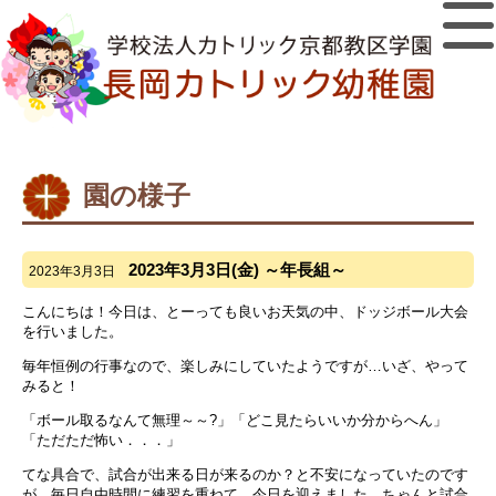
園の様子
2023年3月3日(金) ～年長組～
2023年3月3日
こんにちは！今日は、とーっても良いお天気の中、ドッジボール大会
を行いました。
毎年恒例の行事なので、楽しみにしていたようですが…いざ、やって
みると！
「ボール取るなんて無理～～?」「どこ見たらいいか分からへん」
「ただただ怖い．．．」
てな具合で、試合が出来る日が来るのか？と不安になっていたのです
が、毎日自由時間に練習を重ねて、今日を迎えました。ちゃんと試合