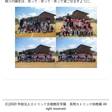
残りの園生活、笑って・笑って・笑って過ごせますように。
(C)2020 学校法人カトリック京都教区学園 長岡カトリック幼稚園 All
right reserved.