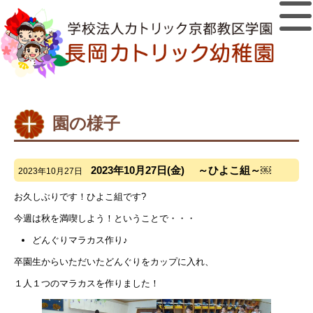
園の様子
2023年10月27日(金) ～ひよこ組～￼
2023年10月27日
お久しぶりです！ひよこ組です?
今週は秋を満喫しよう！ということで・・・
どんぐりマラカス作り♪
卒園生からいただいたどんぐりをカップに入れ、
１人１つのマラカスを作りました！