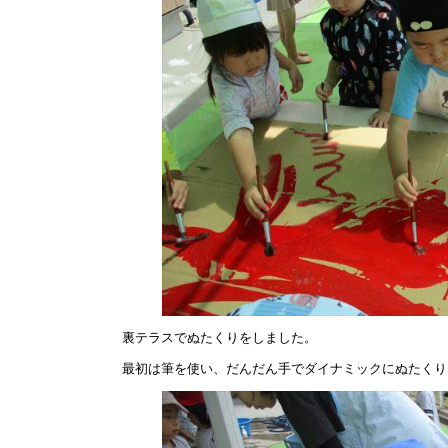
裏テラスでぬたくりをしました。
最初は筆を使い、だんだん手でダイナミックにぬたくり