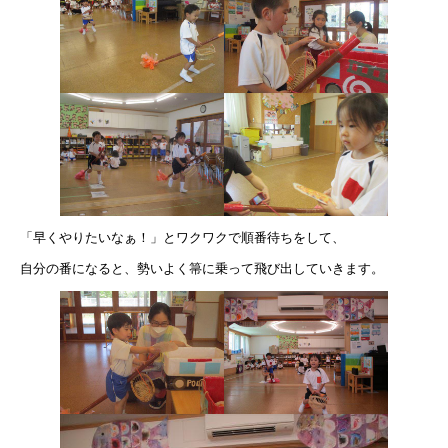
「早くやりたいなぁ！」とワクワクで順番待ちをして、
自分の番になると、勢いよく箒に乗って飛び出していきます。