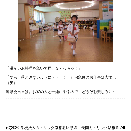
「温かいお料理を急いで届けなくっちゃ！」
「でも、落とさないように・・・！」と宅急便のお仕事は大忙し
（笑）
運動会当日は。お家の人と一緒にやるので、どうぞお楽しみに♪
(C)2020 学校法人カトリック京都教区学園 長岡カトリック幼稚園 All