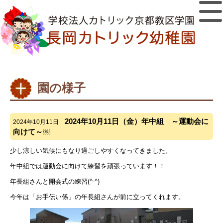
園の様子
2024年10月11日（金）年中組 ～運動会に
2024年10月11日
向けて～￼
少し涼しい気候にもなり過ごしやすくなってきました。
年中組では運動会に向けて練習を頑張っています！！
年長組さんと開会式の練習(^-^)
今年は「お手伝い係」の年長組さんが前に立ってくれます。